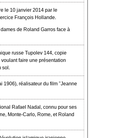
re le 10 janvier 2014 par le
xercice François Hollande.
e dames de Roland Garros face à
onique russe Tupolev 144, copie
n voulant faire une présentation
 sol.
i 1906), réalisateur du film "Jeanne
tional Rafael Nadal, connu pour ses
lone, Monte-Carlo, Rome, et Roland
Révolution islamique iranienne.