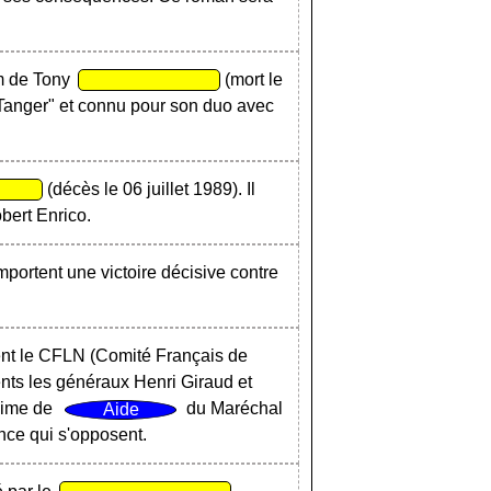
m de Tony
(mort le
 Tanger" et connu pour son duo avec
(décès le 06 juillet 1989). Il
bert Enrico.
mportent une victoire décisive contre
réent le CFLN (Comité Français de
nts les généraux Henri Giraud et
gime de
du Maréchal
nce qui s'opposent.