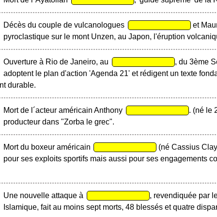
Décès du couple de vulcanologues
et Maur
pyroclastique sur le mont Unzen, au Japon, l'éruption volcaniq
Ouverture à Rio de Janeiro, au
, du 3ème S
adoptent le plan d'action 'Agenda 21' et rédigent un texte fonda
t durable.
Mort de l´acteur américain Anthony
. (né le
producteur dans "Zorba le grec".
Mort du boxeur américain
(né Cassius Clay 
pour ses exploits sportifs mais aussi pour ses engagements co
Une nouvelle attaque à
, revendiquée par le
Islamique, fait au moins sept morts, 48 blessés et quatre disparu