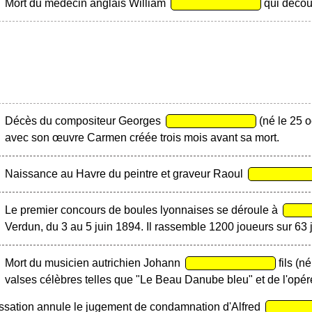
Mort du médecin anglais William
qui découv
Décès du compositeur Georges
(né le 25 
avec son œuvre Carmen créée trois mois avant sa mort.
Naissance au Havre du peintre et graveur Raoul
Le premier concours de boules lyonnaises se déroule à
Verdun, du 3 au 5 juin 1894. Il rassemble 1200 joueurs sur 63 
Mort du musicien autrichien Johann
fils (n
valses célèbres telles que "Le Beau Danube bleu" et de l'opére
ssation annule le jugement de condamnation d'Alfred