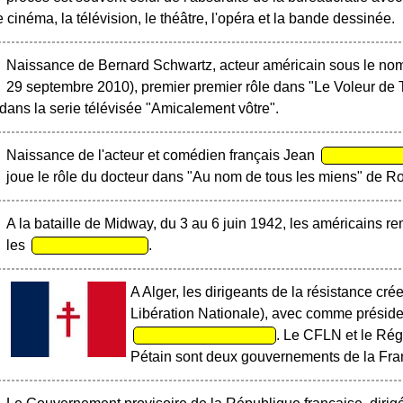
 cinéma, la télévision, le théâtre, l'opéra et la bande dessinée.
Naissance de Bernard Schwartz, acteur américain sous le no
29 septembre 2010), premier premier rôle dans "Le Voleur de
ans la serie télévisée "Amicalement vôtre".
Naissance de l'acteur et comédien français Jean
joue le rôle du docteur dans "Au nom de tous les miens" de Ro
A la bataille de Midway, du 3 au 6 juin 1942, les américains re
les
.
A Alger, les dirigeants de la résistance c
Libération Nationale), avec comme préside
. Le CFLN et le Ré
Pétain sont deux gouvernements de la Fra