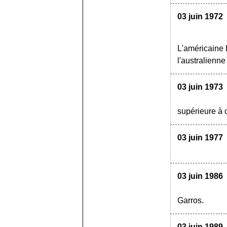
03 juin 1972
L'américaine 
l'australienn
03 juin 1973
supérieure à 
03 juin 1977
03 juin 1986
Garros.
03 juin 1989