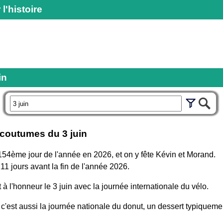
 l'histoire
in
r
t coutumes du
3 juin
 154ème jour de l'année en 2026, et on y fête Kévin et Morand.
211 jours avant la fin de l'année 2026.
t à l'honneur le 3 juin avec la journée internationale du vélo.
 c'est aussi la journée nationale du donut, un dessert typiqueme