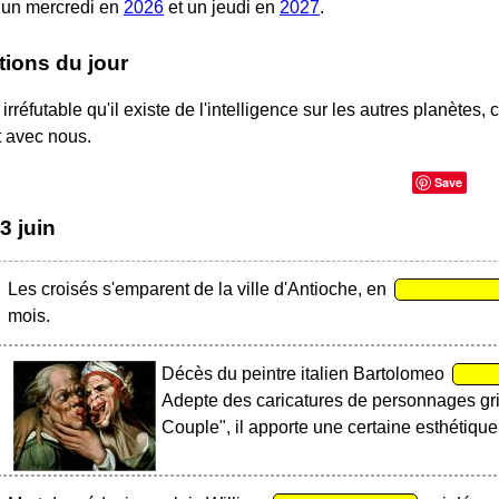
 un mercredi en
2026
et un jeudi en
2027
.
tions du jour
irréfutable qu'il existe de l'intelligence sur les autres planètes, 
t avec nous.
Save
3 juin
Les croisés s'emparent de la ville d'Antioche, en
mois.
Décès du peintre italien Bartolomeo
Adepte des caricatures de personnages g
Couple", il apporte une certaine esthétique 