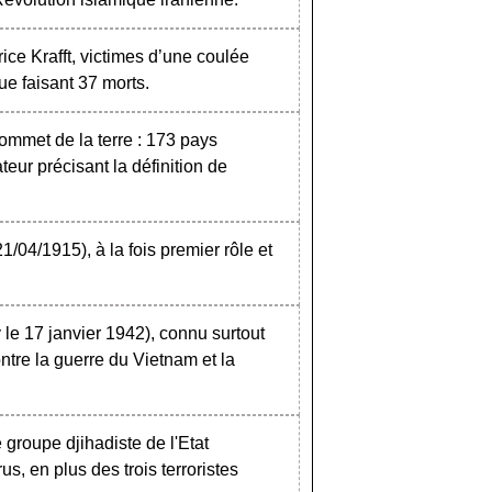
ice Krafft, victimes d’une coulée
ue faisant 37 morts.
ommet de la terre : 173 pays
teur précisant la définition de
 21/04/1915), à la fois premier rôle et
le 17 janvier 1942), connu surtout
ntre la guerre du Vietnam et la
 groupe djihadiste de l'Etat
s, en plus des trois terroristes