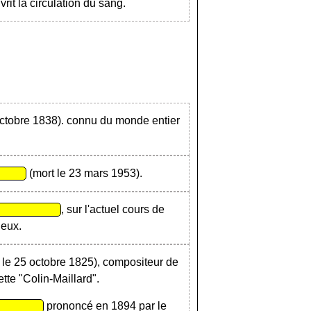
rit la circulation du sang.
octobre 1838). connu du monde entier
(mort le 23 mars 1953).
, sur l'actuel cours de
jeux.
é le 25 octobre 1825), compositeur de
tte "Colin-Maillard".
prononcé en 1894 par le