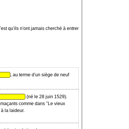
c'est qu'ils n'ont jamais cherché à entrer
, au terme d'un siège de neuf
(né le 28 juin 1529).
rimaçants comme dans "Le vieux
à la laideur.