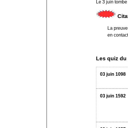
Le 3 juin tombe
Cita
La preuve 
en contac
Les quiz du
03 juin 1098
03 juin 1592