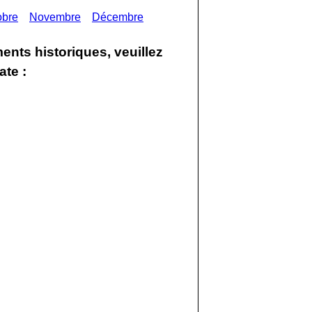
obre
Novembre
Décembre
ents historiques, veuillez
ate :