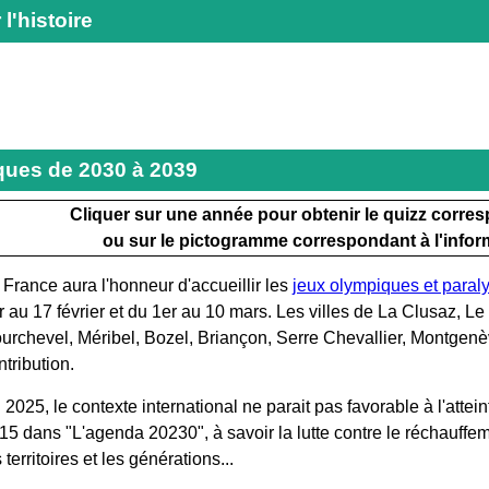
 l'histoire
iques de 2030 à 2039
Cliquer sur une année pour obtenir le quizz corre
ou sur le pictogramme correspondant à l'infor
 France aura l'honneur d'accueillir les
jeux olympiques et para
r au 17 février et du 1er au 10 mars. Les villes de La Clusaz, 
urchevel, Méribel, Bozel, Briançon, Serre Chevallier, Montgenè
ntribution.
 2025, le contexte international ne parait pas favorable à l'attei
15 dans "L'agenda 20230", à savoir la lutte contre le réchauffeme
 territoires et les générations...