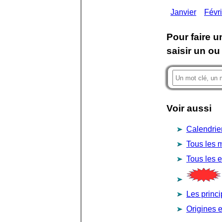
Janvier
Févri
Pour faire u
saisir un ou
Voir aussi
Calendrie
Tous les 
Tous les 
Les princ
Origines e