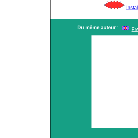
Insta
Du même auteur :
Fr