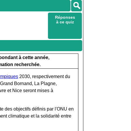
Réponses
à ce quiz
spondant à cette année,
mation recherchée.
lympiques
2030, respectivement du
Le Grand Bornand, La Plagne,
vre et Nice seront mises à
nte des objectifs définis par l'ONU en
nt climatique et la solidarité entre