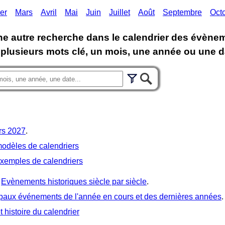
er
Mars
Avril
Mai
Juin
Juillet
Août
Septembre
Oct
ne autre recherche dans le calendrier des évènem
 plusieurs mots clé, un mois, une année ou une d
rs 2027
.
modèles de calendriers
exemples de calendriers
Evènements historiques siècle par siècle
.
ipaux événements de l'année en cours et des dernières années
.
t histoire du calendrier