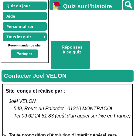
Quiz du jour
Quiz sur l'histoire
Aide
Personnaliser
Tous les quiz
Recommander ce site
Réponses
à ce quiz
Partager
Contacter Joël VELON
Site conçu et réalisé par :
Joël VELON
549, Route du Palordet - 01310 MONTRACOL
Tel 09 62 24 51 83 (coût d'un appel sur fixe en France)
Toute proposition d'évolution d'intérêt général sera