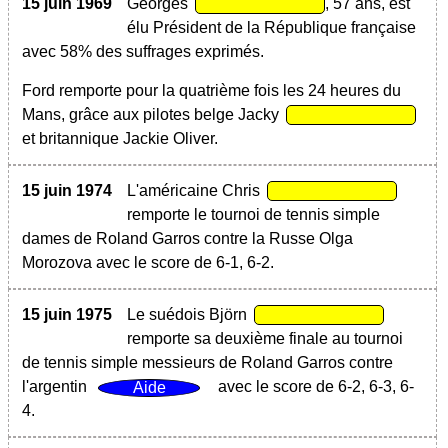
15 juin 1969
Georges
, 57 ans, est
élu Président de la République française
avec 58% des suffrages exprimés.
Ford remporte pour la quatrième fois les 24 heures du
Mans, grâce aux pilotes belge Jacky
et britannique Jackie Oliver.
15 juin 1974
L'américaine Chris
remporte le tournoi de tennis simple
dames de Roland Garros contre la Russe Olga
Morozova avec le score de 6-1, 6-2.
15 juin 1975
Le suédois Björn
remporte sa deuxième finale au tournoi
de tennis simple messieurs de Roland Garros contre
l'argentin
avec le score de 6-2, 6-3, 6-
4.