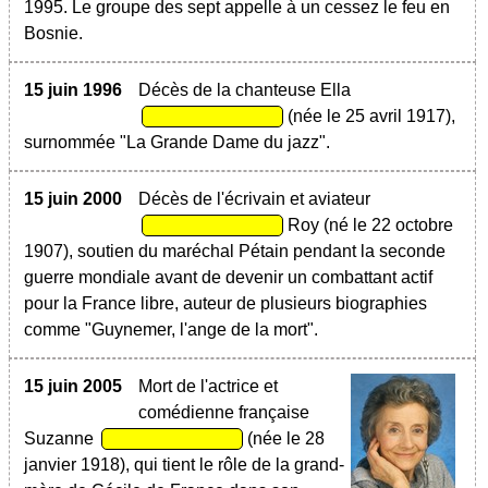
1995. Le groupe des sept appelle à un cessez le feu en
Bosnie.
15 juin 1996
Décès de la chanteuse Ella
(née le 25 avril 1917),
surnommée "La Grande Dame du jazz".
15 juin 2000
Décès de l'écrivain et aviateur
Roy (né le 22 octobre
1907), soutien du maréchal Pétain pendant la seconde
guerre mondiale avant de devenir un combattant actif
pour la France libre, auteur de plusieurs biographies
comme "Guynemer, l'ange de la mort".
15 juin 2005
Mort de l'actrice et
comédienne française
Suzanne
(née le 28
janvier 1918), qui tient le rôle de la grand-