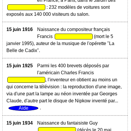
en France, à Paris, dans le Jardin des
: 232 modèles de voitures sont
exposés aux 140 000 visiteurs du salon.
15 juin 1916
Naissance du compositeur français
Francis
(mort le 5
janvier 1995), auteur de la musique de l'opérette "La
Belle de Cadix".
15 juin 1925
Parmi les 400 brevets déposés par
l'américain Charles Francis
, l'inventeur en obtient au moins un
qui concerne la télévision : la reproduction d'une image,
via d'une part la lampe au néon inventée par Georges
Claude, d'autre part le disque de Nipkow inventé par...
.
15 juin 1934
Naissance du fantaisiste Guy
(décès le 20 mai