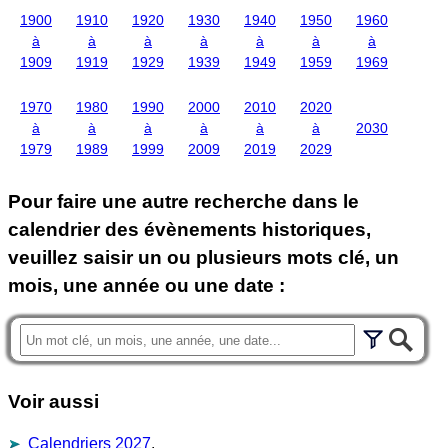
1900
1910
1920
1930
1940
1950
1960
à
à
à
à
à
à
à
1909
1919
1929
1939
1949
1959
1969
1970
1980
1990
2000
2010
2020
à
à
à
à
à
à
2030
1979
1989
1999
2009
2019
2029
Pour faire une autre recherche dans le
calendrier des évènements historiques,
veuillez saisir un ou plusieurs mots clé, un
mois, une année ou une date :
Voir aussi
Calendriers 2027
.