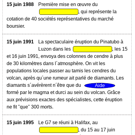
15 juin 1988
Première mise en œuvre du
, qui représente la
cotation de 40 sociétés représentatives du marché
boursier.
15 juin 1991
La spectaculaire éruption du Pinatubo à
Luzon dans les
, les 15
et 16 juin 1991, envoya des colonnes de cendre à plus
de 30 kilomètres dans l´atmosphère. On vit les
populations locales passer au tamis les cendres du
volcan, après qu´une rumeur ait parlé de diamants. Les
diamants s´avérèrent n´être que du
formé par le magma et durci au sein du volcan. Grâce
aux prévisions exactes des spécialistes, cette éruption
ne fit "que" 300 morts.
15 juin 1995
Le G7 se réuni à Halifax, au
, du 15 au 17 juin