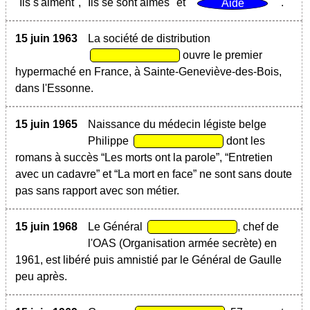
"Ils s'aiment", "Ils se sont aimés" et "
".
15 juin 1963
La société de distribution
ouvre le premier
hypermaché en France, à Sainte-Geneviève-des-Bois,
dans l'Essonne.
15 juin 1965
Naissance du médecin légiste belge
Philippe
dont les
romans à succès “Les morts ont la parole”, “Entretien
avec un cadavre” et “La mort en face” ne sont sans doute
pas sans rapport avec son métier.
15 juin 1968
Le Général
, chef de
l'OAS (Organisation armée secrète) en
1961, est libéré puis amnistié par le Général de Gaulle
peu après.