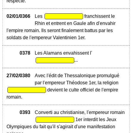
respecté.
02/01/0366
Les
franchissent le
Rhin et entrent en Gaule afin d'envahir
l'empire romain. Ils seront finalement battus par les
soldats de l'empereur Valentinien 1er.
0378
Les Alamans envahissent l'
...
27/02/0380
Avec l'édit de Thessalonique promulgué
par l'empereur Théodose 1er, la religion
devient le culte officiel de l'empire
romain.
0393
Converti au christianise, l'empereur romain
1er interdit les Jeux
Olympiques du fait qu'il s'agirait d'une manifestation