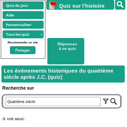
Quiz du jour
Quiz sur l'histoire
Aide
Personnaliser
Tous les quiz
Recommander ce site
Réponses
à ce quiz
Partager
Les évènements historiques du quatrième
siècle après J.C. (quiz)
Recherche sur
A voir aussi :