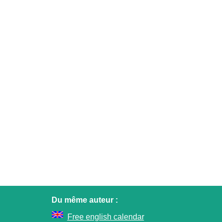
Du même auteur :
Free english calendar