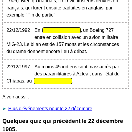
1906). Bien qu'irlandais, il écrivit plusieurs œuvres en
français, qui furent ensuite traduites en anglais, par
exemple "Fin de partie".
22/12/1992
En
, un Boeing 727
entre en collision avec un avion militaire
MIG-23. Le bilan est de 157 morts et les circonstances
du drame donnent encore lieu à débat.
22/12/1997
Au moins 45 indiens sont massacrés par
des paramilitaires à Acteal, dans l'état du
Chiapas, au
.
A voir aussi :
Plus d'événements pour le 22 décembre
Quelques quiz qui précèdent le
22 décembre
1985
.