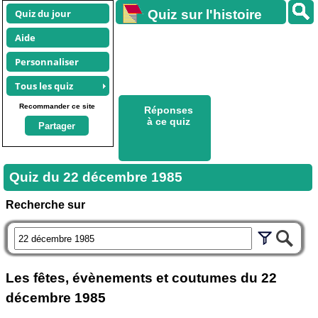
Quiz du jour
Quiz sur l'histoire
Aide
Personnaliser
Tous les quiz
Recommander ce site
Réponses
à ce quiz
Partager
Quiz du
22 décembre 1985
Recherche sur
Les fêtes, évènements et coutumes du
22
décembre 1985