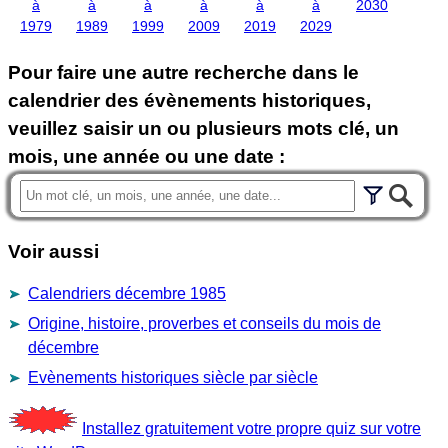
à
à
à
à
à
à
2030
1979
1989
1999
2009
2019
2029
Pour faire une autre recherche dans le
calendrier des évènements historiques,
veuillez saisir un ou plusieurs mots clé, un
mois, une année ou une date :
Voir aussi
Calendriers décembre 1985
Origine, histoire, proverbes et conseils du mois de
décembre
Evènements historiques siècle par siècle
Installez gratuitement votre propre quiz sur votre