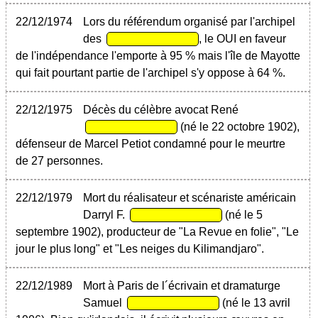
22/12/1974
Lors du référendum organisé par l'archipel
des
, le OUI en faveur
de l'indépendance l'emporte à 95 % mais l'île de Mayotte
qui fait pourtant partie de l'archipel s'y oppose à 64 %.
22/12/1975
Décès du célèbre avocat René
(né le 22 octobre 1902),
défenseur de Marcel Petiot condamné pour le meurtre
de 27 personnes.
22/12/1979
Mort du réalisateur et scénariste américain
Darryl F.
(né le 5
septembre 1902), producteur de "La Revue en folie", "Le
jour le plus long" et "Les neiges du Kilimandjaro".
22/12/1989
Mort à Paris de l´écrivain et dramaturge
Samuel
(né le 13 avril