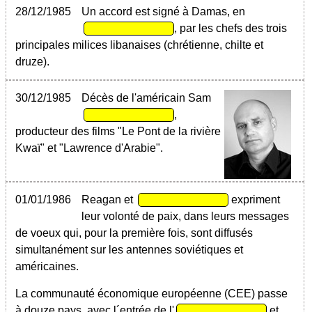
28/12/1985
Un accord est signé à Damas, en
, par les chefs des trois
principales milices libanaises (chrétienne, chilte et
druze).
30/12/1985
Décès de l'américain Sam
,
producteur des films "Le Pont de la rivière
Kwaï" et "Lawrence d'Arabie".
01/01/1986
Reagan et
expriment
leur volonté de paix, dans leurs messages
de voeux qui, pour la première fois, sont diffusés
simultanément sur les antennes soviétiques et
américaines.
La communauté économique européenne (CEE) passe
à douze pays, avec l´entrée de l'
et