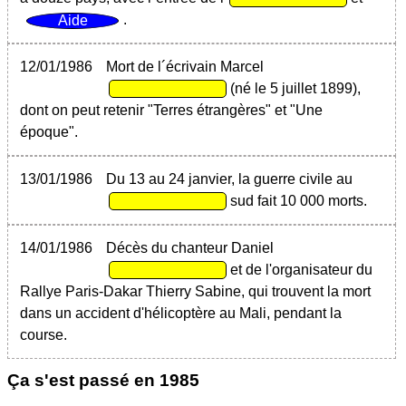
.
12/01/1986
Mort de l´écrivain Marcel
(né le 5 juillet 1899),
dont on peut retenir "Terres étrangères" et "Une
époque".
13/01/1986
Du 13 au 24 janvier, la guerre civile au
sud fait 10 000 morts.
14/01/1986
Décès du chanteur Daniel
et de l'organisateur du
Rallye Paris-Dakar Thierry Sabine, qui trouvent la mort
dans un accident d'hélicoptère au Mali, pendant la
course.
Ça s'est passé en 1985