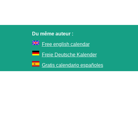
Du même auteur :
Free english calendar
Freie Deutsche Kalender
Gratis calendario españoles