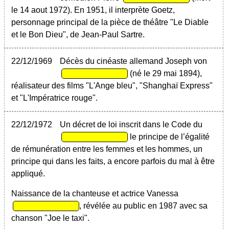
le 14 aout 1972). En 1951, il interprète Goetz,
personnage principal de la pièce de théâtre "Le Diable
et le Bon Dieu", de Jean-Paul Sartre.
22/12/1969
Décès du cinéaste allemand Joseph von
(né le 29 mai 1894),
réalisateur des films "L'Ange bleu", "Shanghaï Express"
et "L'Impératrice rouge".
22/12/1972
Un décret de loi inscrit dans le Code du
le principe de l’égalité
de rémunération entre les femmes et les hommes, un
principe qui dans les faits, a encore parfois du mal à être
appliqué.
Naissance de la chanteuse et actrice Vanessa
, révélée au public en 1987 avec sa
chanson "Joe le taxi".