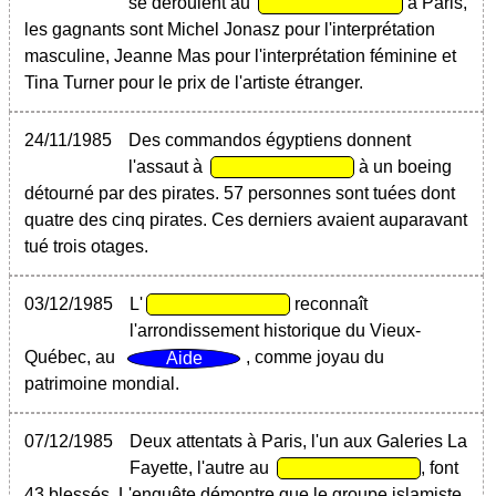
se déroulent au
à Paris,
les gagnants sont Michel Jonasz pour l'interprétation
masculine, Jeanne Mas pour l'interprétation féminine et
Tina Turner pour le prix de l'artiste étranger.
24/11/1985
Des commandos égyptiens donnent
l'assaut à
à un boeing
détourné par des pirates. 57 personnes sont tuées dont
quatre des cinq pirates. Ces derniers avaient auparavant
tué trois otages.
03/12/1985
L'
reconnaît
l'arrondissement historique du Vieux-
Québec, au
, comme joyau du
patrimoine mondial.
07/12/1985
Deux attentats à Paris, l'un aux Galeries La
Fayette, l'autre au
, font
43 blessés. L'enquête démontre que le groupe islamiste