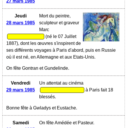
27 mars 1985
Jeudi
Mort du peintre,
28 mars 1985
sculpteur et graveur
Marc
(né le 07 Juillet
1887), dont les œuvres s'inspirent de
ses différents voyages à Paris d'abord, puis en Russie
où il est né, en Allemagne et aux Etats-Unis.
On fête Gontran et Gundelinde.
Vendredi
Un attentat au cinéma
29 mars 1985
à Paris fait 18
blessés.
Bonne fête à Gwladys et Eustache.
Samedi
On fête Amédée et Pasteur.