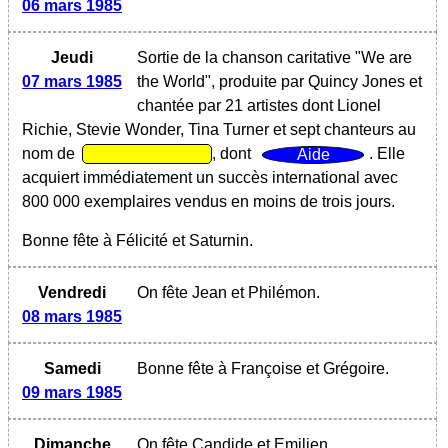
06 mars 1985
Jeudi
Sortie de la chanson caritative "We are
07 mars 1985
the World", produite par Quincy Jones et
chantée par 21 artistes dont Lionel
Richie, Stevie Wonder, Tina Turner et sept chanteurs au
nom de
, dont
. Elle
acquiert immédiatement un succès international avec
800 000 exemplaires vendus en moins de trois jours.
Bonne fête à Félicité et Saturnin.
Vendredi
On fête Jean et Philémon.
08 mars 1985
Samedi
Bonne fête à Françoise et Grégoire.
09 mars 1985
Dimanche
On fête Candide et Emilien.