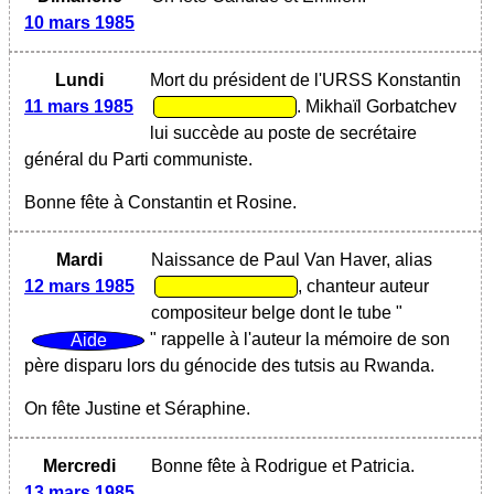
10 mars 1985
Lundi
Mort du président de l'URSS Konstantin
11 mars 1985
. Mikhaïl Gorbatchev
lui succède au poste de secrétaire
général du Parti communiste.
Bonne fête à Constantin et Rosine.
Mardi
Naissance de Paul Van Haver, alias
12 mars 1985
, chanteur auteur
compositeur belge dont le tube "
" rappelle à l'auteur la mémoire de son
père disparu lors du génocide des tutsis au Rwanda.
On fête Justine et Séraphine.
Mercredi
Bonne fête à Rodrigue et Patricia.
13 mars 1985