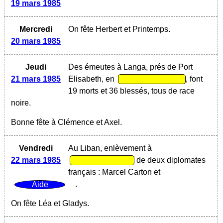
19 mars 1985
Mercredi
On fête Herbert et Printemps.
20 mars 1985
Jeudi
Des émeutes à Langa, prés de Port
21 mars 1985
Elisabeth, en
, font
19 morts et 36 blessés, tous de race
noire.
Bonne fête à Clémence et Axel.
Vendredi
Au Liban, enlèvement à
22 mars 1985
de deux diplomates
français : Marcel Carton et
.
On fête Léa et Gladys.