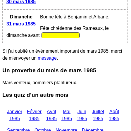
30 mars 1985
Dimanche
Bonne fête à Benjamin et Albane.
31 mars 1985
Fête chrétienne des Rameaux, le
dimanche avant
Si j'ai oublié un évènement important
de mars 1985
, merci
de m'envoyer un
message
.
Un proverbe du mois
de mars 1985
Mars venteux, pommiers plantureux.
Les quiz d'un autre mois
Janvier
Février
Avril
Mai
Juin
Juillet
Août
1985
1985
1985
1985
1985
1985
1985
Septembre
Octobre
Novembre
Décembre