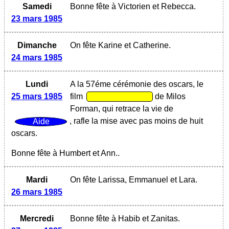
Samedi
Bonne fête à Victorien et Rebecca.
23 mars 1985
Dimanche
On fête Karine et Catherine.
24 mars 1985
Lundi
A la 57éme cérémonie des oscars, le
25 mars 1985
film
de Milos
Forman, qui retrace la vie de
, rafle la mise avec pas moins de huit
oscars.
Bonne fête à Humbert et Ann..
Mardi
On fête Larissa, Emmanuel et Lara.
26 mars 1985
Mercredi
Bonne fête à Habib et Zanitas.