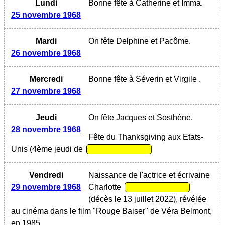
Lundi
Bonne fête à Catherine et Imma.
25 novembre 1968
Mardi
On fête Delphine et Pacôme.
26 novembre 1968
Mercredi
Bonne fête à Séverin et Virgile .
27 novembre 1968
Jeudi
On fête Jacques et Sosthène.
28 novembre 1968
Fête du Thanksgiving aux Etats-
Unis (4ème jeudi de
Vendredi
Naissance de l'actrice et écrivaine
29 novembre 1968
Charlotte
(décès le 13 juillet 2022), révélée
au cinéma dans le film "Rouge Baiser" de Véra Belmont,
en 1985.