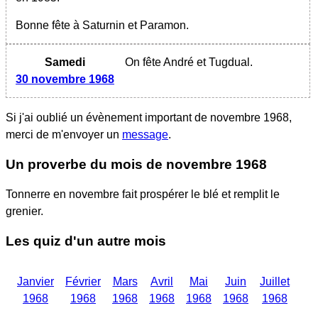
Bonne fête à Saturnin et Paramon.
Samedi
On fête André et Tugdual.
30 novembre 1968
Si j'ai oublié un évènement important
de novembre 1968
,
merci de m'envoyer un
message
.
Un proverbe du mois
de novembre 1968
Tonnerre en novembre fait prospérer le blé et remplit le
grenier.
Les quiz d'un autre mois
Janvier
Février
Mars
Avril
Mai
Juin
Juillet
1968
1968
1968
1968
1968
1968
1968