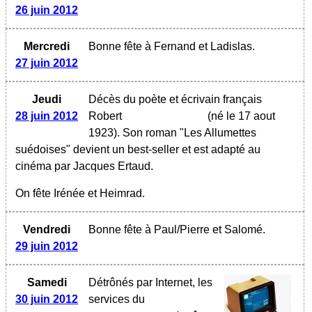
26 juin 2012
Mercredi
Bonne fête à Fernand et Ladislas.
27 juin 2012
Jeudi
Décès du poète et écrivain français
28 juin 2012
Robert
(né le 17 aout
1923). Son roman "Les Allumettes
suédoises" devient un best-seller et est adapté au
cinéma par Jacques Ertaud.
On fête Irénée et Heimrad.
Vendredi
Bonne fête à Paul/Pierre et Salomé.
29 juin 2012
Samedi
Détrônés par Internet, les
30 juin 2012
services du