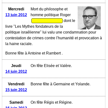
Mercredi
Mort du philosophe et
13 juin 2012
homme politique Roger
dont le
livre "Les Mythes fondateurs de la
politique israélienne" lui valu une condamnation pour
contestation de crimes contre l'humanité et provocation à
la haine raciale.
Bonne fête à Antoine et Rambert .
Jeudi
On fête Elisée et Valère.
14 juin 2012
Vendredi
Bonne fête à Germaine et Yolande.
15 juin 2012
Samedi
On fête Régis et Régine.