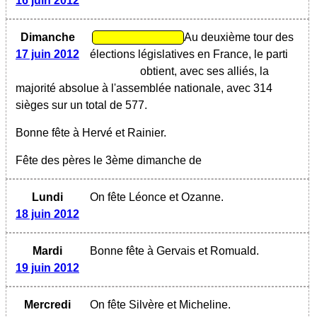
16 juin 2012
Dimanche
Au deuxième tour des
17 juin 2012
élections législatives en France, le parti
obtient, avec ses alliés, la
majorité absolue à l'assemblée nationale, avec 314
sièges sur un total de 577.
Bonne fête à Hervé et Rainier.
Fête des pères le 3ème dimanche de
Lundi
On fête Léonce et Ozanne.
18 juin 2012
Mardi
Bonne fête à Gervais et Romuald.
19 juin 2012
Mercredi
On fête Silvère et Micheline.