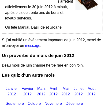
s'arrêtent
officiellement le 30 juin 2012 à minuit,
après plus de trente ans de bons et
loyaux services.
On fête Martial, Basilide et Sloane.
Si j'ai oublié un évènement important
de juin 2012
, merci de
m'envoyer un
message
.
Un proverbe du mois
de juin 2012
Beau mois de juin change herbe rare en bon foin.
Les quiz d'un autre mois
Janvier
Février
Mars
Avril
Mai
Juillet
Août
2012
2012
2012
2012
2012
2012
2012
Septembre
Octobre
Novembre
Décembre