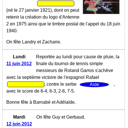
(né le 27 janvier 1921), dont on peut
retenir la création du logo d'Antenne
2 en 1975 ainsi que le timbre postal de l'appel du 18 juin
1940.
On fête Landry et Zacharie.
Lundi
Reportée au lundi pour cause de pluie, la
11 juin 2012
finale du tournoi de tennis simple
messieurs de Roland Garros s'achève
avec la septième victoire de l'espagnol Rafael
, contre le serbe
,
avec le score de 6-4, 6-3, 2-6, 7-5.
Bonne fête à Barnabé et Adélaïde.
Mardi
On fête Guy et Gerbaud.
12 juin 2012