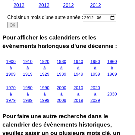
2012
2012
2012
2012
Choisir un mois d'une autre année :
Pour afficher les calendriers et les
événements historiques d'une décennie :
1900
1910
1920
1930
1940
1950
1960
à
à
à
à
à
à
à
1909
1919
1929
1939
1949
1959
1969
1970
1980
1990
2000
2010
2020
à
à
à
à
à
à
2030
1979
1989
1999
2009
2019
2029
Pour faire une autre recherche dans le
calendrier des évènements historiques,
veuillez saisir un ou plusieurs mots clé, un