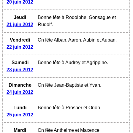
20 juin 2012
Jeudi
Bonne fête à Rodolphe, Gonsague et
21 juin 2012
Rudolf.
Vendredi
On fête Alban, Aaron, Aubin et Auban.
22 juin 2012
Samedi
Bonne fête à Audrey et Agrippine.
23 juin 2012
Dimanche
On fête Jean-Baptiste et Yvan.
24 juin 2012
Lundi
Bonne fête à Prosper et Orion.
25 juin 2012
Mardi
On fête Anthelme et Maxence.