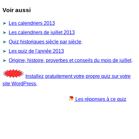
Voir aussi
Les calendriers 2013
Les calendriers de juillet 2013
Quiz historiques siècle par siècle
.
Les quiz de l'année 2013
Origine, histoire, proverbes et conseils du mois de juillet
.
Installez gratuitement votre propre quiz sur votre
site WordPress,
Les réponses à ce quiz