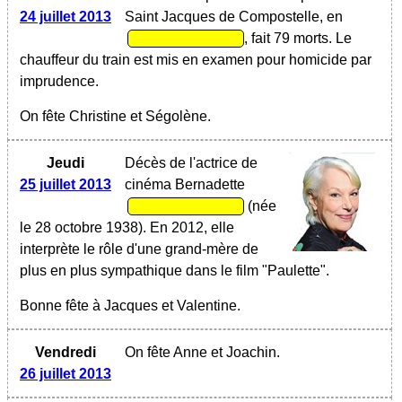
24 juillet 2013
Saint Jacques de Compostelle, en
, fait 79 morts. Le
chauffeur du train est mis en examen pour homicide par
imprudence.
On fête Christine et Ségolène.
Jeudi
Décès de l'actrice de
25 juillet 2013
cinéma Bernadette
(née
le 28 octobre 1938). En 2012, elle
interprète le rôle d'une grand-mère de
plus en plus sympathique dans le film "Paulette".
Bonne fête à Jacques et Valentine.
Vendredi
On fête Anne et Joachin.
26 juillet 2013