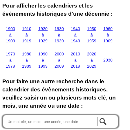
Pour afficher les calendriers et les
événements historiques d'une décennie :
1900
1910
1920
1930
1940
1950
1960
à
à
à
à
à
à
à
1909
1919
1929
1939
1949
1959
1969
1970
1980
1990
2000
2010
2020
à
à
à
à
à
à
2030
1979
1989
1999
2009
2019
2029
Pour faire une autre recherche dans le
calendrier des évènements historiques,
veuillez saisir un ou plusieurs mots clé, un
mois, une année ou une date :