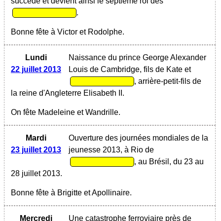
succède et devient ainsi le septième roi des
.
Bonne fête à Victor et Rodolphe.
Lundi
Naissance du prince George Alexander
22 juillet 2013
Louis de Cambridge, fils de Kate et
, arrière-petit-fils de
la reine d'Angleterre Elisabeth II.
On fête Madeleine et Wandrille.
Mardi
Ouverture des journées mondiales de la
23 juillet 2013
jeunesse 2013, à Rio de
, au Brésil, du 23 au
28 juillet 2013.
Bonne fête à Brigitte et Apollinaire.
Mercredi
Une catastrophe ferroviaire près de