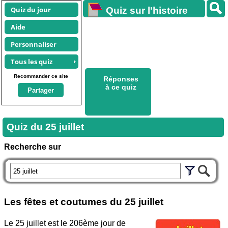
Quiz du jour
Quiz sur l'histoire
Aide
Personnaliser
Tous les quiz
Recommander ce site
Réponses
à ce quiz
Partager
Quiz du
25 juillet
Recherche sur
Les fêtes et coutumes du
25 juillet
Le 25 juillet est le 206ème jour de