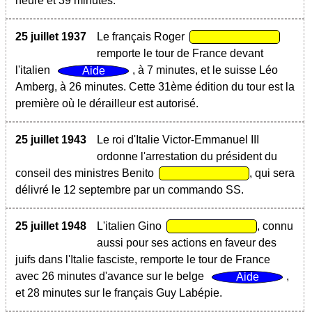
heure et 39 minutes.
25 juillet 1937
Le français Roger
remporte le tour de France devant
l'italien
, à 7 minutes, et le suisse Léo
Amberg, à 26 minutes. Cette 31ème édition du tour est la
première où le dérailleur est autorisé.
25 juillet 1943
Le roi d'Italie Victor-Emmanuel III
ordonne l'arrestation du président du
conseil des ministres Benito
, qui sera
délivré le 12 septembre par un commando SS.
25 juillet 1948
L'italien Gino
, connu
aussi pour ses actions en faveur des
juifs dans l'Italie fasciste, remporte le tour de France
avec 26 minutes d'avance sur le belge
,
et 28 minutes sur le français Guy Labépie.