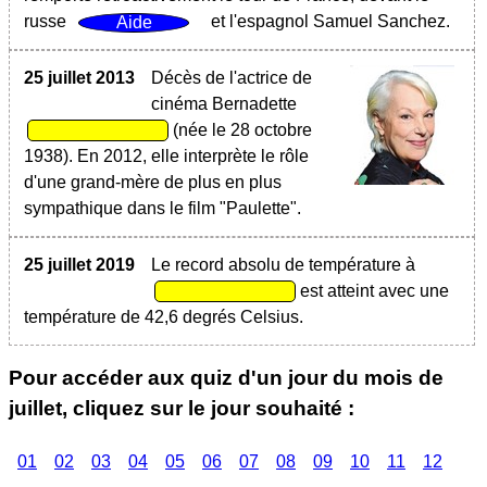
russe
et l'espagnol Samuel Sanchez.
25 juillet 2013
Décès de l'actrice de
cinéma Bernadette
(née le 28 octobre
1938). En 2012, elle interprète le rôle
d'une grand-mère de plus en plus
sympathique dans le film "Paulette".
25 juillet 2019
Le record absolu de température à
est atteint avec une
température de 42,6 degrés Celsius.
Pour accéder aux quiz d'un jour du mois de
juillet, cliquez sur le jour souhaité :
01
02
03
04
05
06
07
08
09
10
11
12