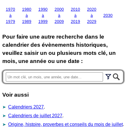
1970
1980
1990
2000
2010
2020
à
à
à
à
à
à
2030
1979
1989
1999
2009
2019
2029
Pour faire une autre recherche dans le
calendrier des évènements historiques,
veuillez saisir un ou plusieurs mots clé, un
mois, une année ou une date :
Voir aussi
Calendriers 2027
.
Calendriers de juillet 2027
.
Origine, histoire, proverbes et conseils du mois de juillet
.