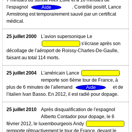
l'espagnol
. Contrôlé positif, Lance
Armstrong est temporairement sauvé par un certificat
médical.
25 juillet 2000
L'avion supersonique Le
s'écrase après son
décollage de l'aéroport de Roissy-Charles-De-Gaulle,
faisant au total 114 morts.
25 juillet 2004
L'américain Lance
remporte son 6ème tour de France, à
plus de 6 minutes de l'allemand
et de
l'italien Ivan Basso. En 2012, il est radié pour dopage.
25 juillet 2010
Après disqualification de l'espagnol
Alberto Contador pour dopage, le 6
février 2012, le luxembourgeois Andy
remporte rétroactivement le tour de France, devant le