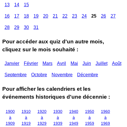
13
14
15
16
17
18
19
20
21
22
23
24
25
26
27
28
29
30
31
Pour accéder aux quiz d'un autre mois,
cliquez sur le mois souhaité :
Janvier
Février
Mars
Avril
Mai
Juin
Juillet
Août
Septembre
Octobre
Novembre
Décembre
Pour afficher les calendriers et les
événements historiques d'une décennie :
1900
1910
1920
1930
1940
1950
1960
à
à
à
à
à
à
à
1909
1919
1929
1939
1949
1959
1969