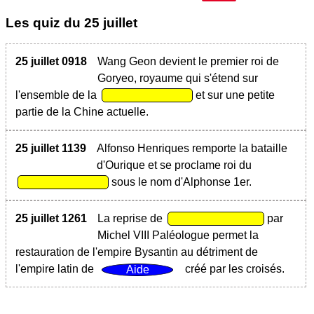
Les quiz du
25 juillet
25 juillet 0918
Wang Geon devient le premier roi de
Goryeo, royaume qui s'étend sur
l'ensemble de la
et sur une petite
partie de la Chine actuelle.
25 juillet 1139
Alfonso Henriques remporte la bataille
d'Ourique et se proclame roi du
sous le nom d'Alphonse 1er.
25 juillet 1261
La reprise de
par
Michel VIII Paléologue permet la
restauration de l'empire Bysantin au détriment de
l'empire latin de
créé par les croisés.