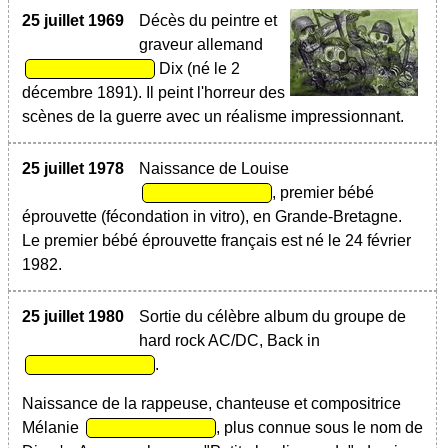
25 juillet 1969
Décès du peintre et
graveur allemand
Dix (né le 2
décembre 1891). Il peint l'horreur des
scènes de la guerre avec un réalisme impressionnant.
25 juillet 1978
Naissance de Louise
, premier bébé
éprouvette (fécondation in vitro), en Grande-Bretagne.
Le premier bébé éprouvette français est né le 24 février
1982.
25 juillet 1980
Sortie du célèbre album du groupe de
hard rock AC/DC, Back in
.
Naissance de la rappeuse, chanteuse et compositrice
Mélanie
, plus connue sous le nom de