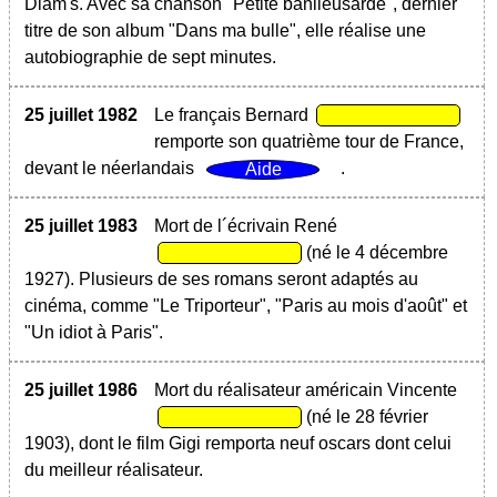
Diam's. Avec sa chanson "Petite banlieusarde", dernier
titre de son album "Dans ma bulle", elle réalise une
autobiographie de sept minutes.
25 juillet 1982
Le français Bernard
remporte son quatrième tour de France,
devant le néerlandais
.
25 juillet 1983
Mort de l´écrivain René
(né le 4 décembre
1927). Plusieurs de ses romans seront adaptés au
cinéma, comme "Le Triporteur", "Paris au mois d'août" et
"Un idiot à Paris".
25 juillet 1986
Mort du réalisateur américain Vincente
(né le 28 février
1903), dont le film Gigi remporta neuf oscars dont celui
du meilleur réalisateur.