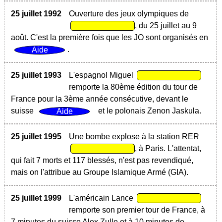
25 juillet 1992
Ouverture des jeux olympiques de
, du 25 juillet au 9
août. C'est la première fois que les JO sont organisés en
.
25 juillet 1993
L'espagnol Miguel
remporte la 80ème édition du tour de
France pour la 3ème année consécutive, devant le
suisse
et le polonais Zenon Jaskula.
25 juillet 1995
Une bombe explose à la station RER
, à Paris. L'attentat,
qui fait 7 morts et 117 blessés, n'est pas revendiqué,
mais on l'attribue au Groupe Islamique Armé (GIA).
25 juillet 1999
L'américain Lance
remporte son premier tour de France, à
7 minutes du suisse Alex Zulle et à 10 minutes de