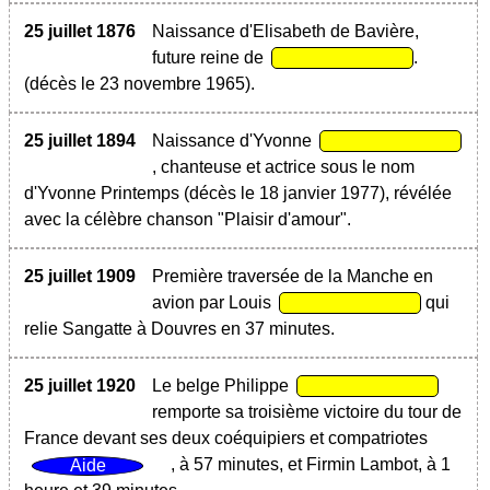
25 juillet 1876
Naissance d'Elisabeth de Bavière,
future reine de
.
(décès le 23 novembre 1965).
25 juillet 1894
Naissance d'Yvonne
, chanteuse et actrice sous le nom
d'Yvonne Printemps (décès le 18 janvier 1977), révélée
avec la célèbre chanson "Plaisir d'amour".
25 juillet 1909
Première traversée de la Manche en
avion par Louis
qui
relie Sangatte à Douvres en 37 minutes.
25 juillet 1920
Le belge Philippe
remporte sa troisième victoire du tour de
France devant ses deux coéquipiers et compatriotes
, à 57 minutes, et Firmin Lambot, à 1