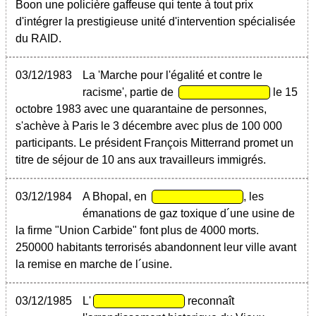
Boon une policière gaffeuse qui tente à tout prix
d'intégrer la prestigieuse unité d'intervention spécialisée
du RAID.
03/12/1983
La 'Marche pour l'égalité et contre le
racisme', partie de
le 15
octobre 1983 avec une quarantaine de personnes,
s'achève à Paris le 3 décembre avec plus de 100 000
participants. Le président François Mitterrand promet un
titre de séjour de 10 ans aux travailleurs immigrés.
03/12/1984
A Bhopal, en
, les
émanations de gaz toxique d´une usine de
la firme "Union Carbide" font plus de 4000 morts.
250000 habitants terrorisés abandonnent leur ville avant
la remise en marche de l´usine.
03/12/1985
L'
reconnaît