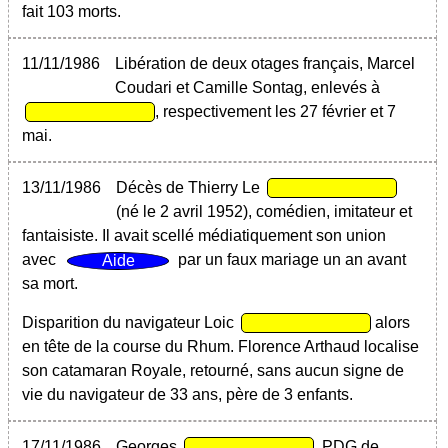
fait 103 morts.
11/11/1986
Libération de deux otages français, Marcel
Coudari et Camille Sontag, enlevés à
, respectivement les 27 février et 7
mai.
13/11/1986
Décès de Thierry Le
(né le 2 avril 1952), comédien, imitateur et
fantaisiste. Il avait scellé médiatiquement son union
avec
par un faux mariage un an avant
sa mort.
Disparition du navigateur Loic
alors
en tête de la course du Rhum. Florence Arthaud localise
son catamaran Royale, retourné, sans aucun signe de
vie du navigateur de 33 ans, père de 3 enfants.
17/11/1986
Georges
, PDG de