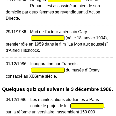
Renault, est assassiné au pied de son
domicile par deux femmes se revendiquant d'Action
Directe.
29/11/1986
Mort de l'acteur américain Cary
(né le 18 janvier 1904),
premier rôle en 1959 dans le film "La Mort aux troussés"
d'Alfred Hitchcock.
01/12/1986
Inauguration par François
du musée d´Orsay
consacré au XIXème siècle.
Quelques quiz qui suivent le
3 décembre 1986
.
04/12/1986
Les manifestations étudiantes à Paris
contre le projet de loi
,
sur la réforme universitaire, rassemblent 150 000