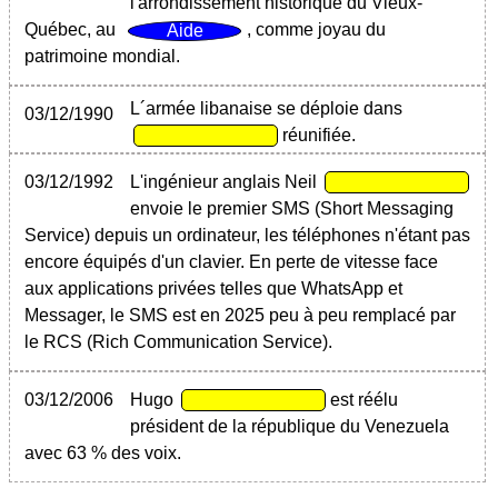
l'arrondissement historique du Vieux-
Québec, au
, comme joyau du
patrimoine mondial.
L´armée libanaise se déploie dans
03/12/1990
réunifiée.
03/12/1992
L'ingénieur anglais Neil
envoie le premier SMS (Short Messaging
Service) depuis un ordinateur, les téléphones n'étant pas
encore équipés d'un clavier. En perte de vitesse face
aux applications privées telles que WhatsApp et
Messager, le SMS est en 2025 peu à peu remplacé par
le RCS (Rich Communication Service).
03/12/2006
Hugo
est réélu
président de la république du Venezuela
avec 63 % des voix.