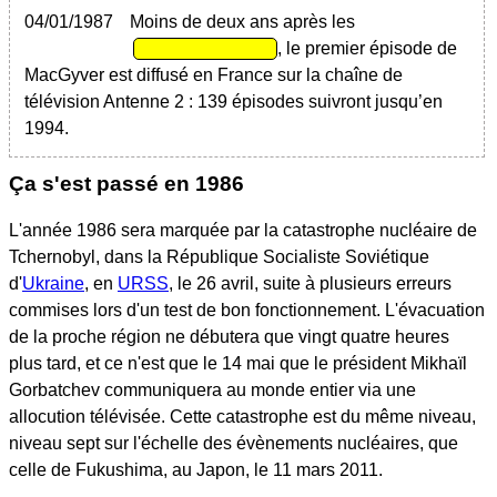
04/01/1987
Moins de deux ans après les
, le premier épisode de
MacGyver est diffusé en France sur la chaîne de
télévision Antenne 2 : 139 épisodes suivront jusqu’en
1994.
Ça s'est passé en 1986
L'année 1986 sera marquée par la catastrophe nucléaire de
Tchernobyl, dans la République Socialiste Soviétique
d'
Ukraine
, en
URSS
, le 26 avril, suite à plusieurs erreurs
commises lors d'un test de bon fonctionnement. L'évacuation
de la proche région ne débutera que vingt quatre heures
plus tard, et ce n'est que le 14 mai que le président Mikhaïl
Gorbatchev communiquera au monde entier via une
allocution télévisée. Cette catastrophe est du même niveau,
niveau sept sur l'échelle des évènements nucléaires, que
celle de Fukushima, au Japon, le 11 mars 2011.