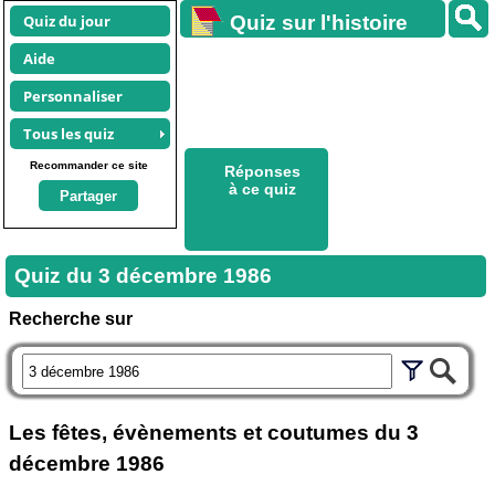
Quiz du jour
Quiz sur l'histoire
Aide
Personnaliser
Tous les quiz
Recommander ce site
Réponses
à ce quiz
Partager
Quiz du
3 décembre 1986
Recherche sur
Les fêtes, évènements et coutumes du
3
décembre 1986