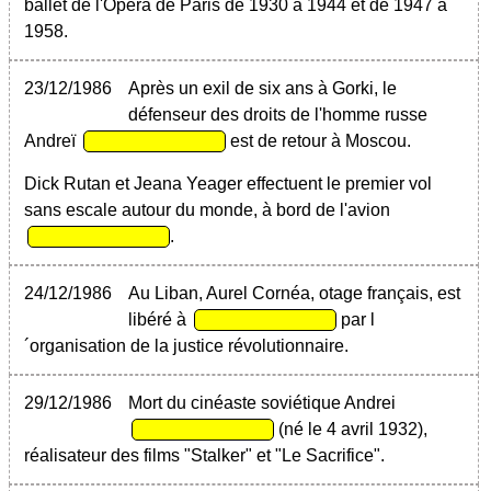
ballet de l'Opéra de Paris de 1930 à 1944 et de 1947 a
1958.
23/12/1986
Après un exil de six ans à Gorki, le
défenseur des droits de l'homme russe
Andreï
est de retour à Moscou.
Dick Rutan et Jeana Yeager effectuent le premier vol
sans escale autour du monde, à bord de l'avion
.
24/12/1986
Au Liban, Aurel Cornéa, otage français, est
libéré à
par l
´organisation de la justice révolutionnaire.
29/12/1986
Mort du cinéaste soviétique Andrei
(né le 4 avril 1932),
réalisateur des films "Stalker" et "Le Sacrifice".