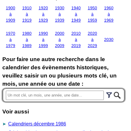
1900
1910
1920
1930
1940
1950
1960
à
à
à
à
à
à
à
1909
1919
1929
1939
1949
1959
1969
1970
1980
1990
2000
2010
2020
à
à
à
à
à
à
2030
1979
1989
1999
2009
2019
2029
Pour faire une autre recherche dans le
calendrier des évènements historiques,
veuillez saisir un ou plusieurs mots clé, un
mois, une année ou une date :
Voir aussi
Calendriers décembre 1986