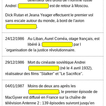
défenseur des droits de l'homme russe
Andreï
est de retour à Moscou.
Dick Rutan et Jeana Yeager effectuent le premier vol
sans escale autour du monde, à bord de l'avion
.
24/12/1986
Au Liban, Aurel Cornéa, otage français, est
libéré à
par l
´organisation de la justice révolutionnaire.
29/12/1986
Mort du cinéaste soviétique Andrei
(né le 4 avril 1932),
réalisateur des films "Stalker" et "Le Sacrifice".
04/01/1987
Moins de deux ans après les
, le premier épisode de
MacGyver est diffusé en France sur la chaîne de
télévision Antenne 2 : 139 épisodes suivront jusqu’en