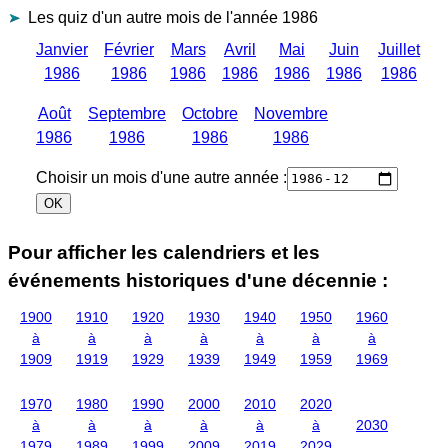
Les quiz d'un autre mois de l'année 1986
Janvier
Février
Mars
Avril
Mai
Juin
Juillet
1986
1986
1986
1986
1986
1986
1986
Août
Septembre
Octobre
Novembre
1986
1986
1986
1986
Choisir un mois d'une autre année :
Pour afficher les calendriers et les
événements historiques d'une décennie :
1900
1910
1920
1930
1940
1950
1960
à
à
à
à
à
à
à
1909
1919
1929
1939
1949
1959
1969
1970
1980
1990
2000
2010
2020
à
à
à
à
à
à
2030
1979
1989
1999
2009
2019
2029