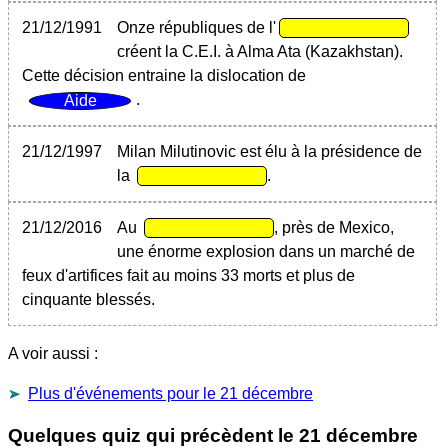
21/12/1991
Onze républiques de l'
créent la C.E.I. à Alma Ata (Kazakhstan).
Cette décision entraine la dislocation de
.
21/12/1997
Milan Milutinovic est élu à la présidence de
la
.
21/12/2016
Au
, près de Mexico,
une énorme explosion dans un marché de
feux d'artifices fait au moins 33 morts et plus de
cinquante blessés.
A voir aussi :
Plus d'événements pour le 21 décembre
Quelques quiz qui précèdent le
21 décembre