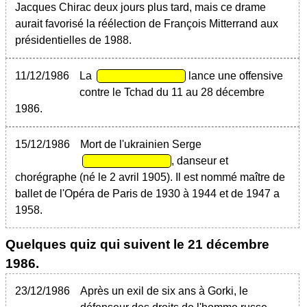
Jacques Chirac deux jours plus tard, mais ce drame
aurait favorisé la réélection de François Mitterrand aux
présidentielles de 1988.
11/12/1986
La
lance une offensive
contre le Tchad du 11 au 28 décembre
1986.
15/12/1986
Mort de l'ukrainien Serge
, danseur et
chorégraphe (né le 2 avril 1905). Il est nommé maître de
ballet de l'Opéra de Paris de 1930 à 1944 et de 1947 a
1958.
Quelques quiz qui suivent le
21 décembre
1986
.
23/12/1986
Après un exil de six ans à Gorki, le