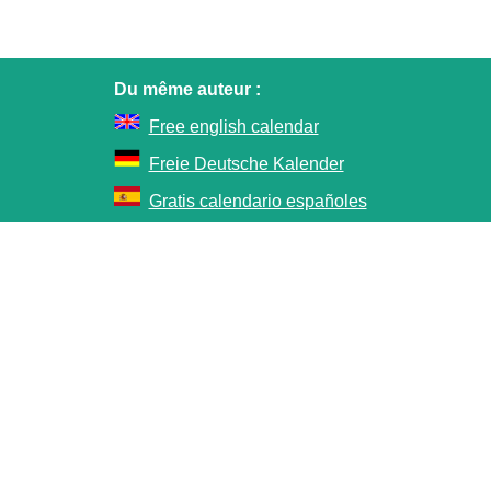
Du même auteur :
Free english calendar
Freie Deutsche Kalender
Gratis calendario españoles