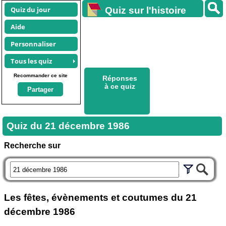
Quiz du jour
Quiz sur l'histoire
Aide
Personnaliser
Tous les quiz
Recommander ce site
Réponses
à ce quiz
Partager
Quiz du
21 décembre 1986
Recherche sur
Les fêtes, évènements et coutumes du
21
décembre 1986