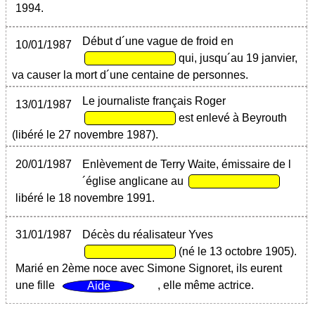
1994.
Début d´une vague de froid en
10/01/1987
qui, jusqu´au 19 janvier,
va causer la mort d´une centaine de personnes.
Le journaliste français Roger
13/01/1987
est enlevé à Beyrouth
(libéré le 27 novembre 1987).
20/01/1987
Enlèvement de Terry Waite, émissaire de l
´église anglicane au
libéré le 18 novembre 1991.
31/01/1987
Décès du réalisateur Yves
(né le 13 octobre 1905).
Marié en 2ème noce avec Simone Signoret, iIs eurent
une fille
, elle même actrice.