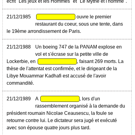
écrit "Les jeux et les Hommes" et "Le Mythe et l'homme".
21/12/1985
ouvre le premier
restaurant du coeur, sous une tente, dans
le 19ème arrondissement de Paris.
21/12/1988
Un boeing 747 de la PANAM explose en
vol et s'écrase sur la petite ville de
Lockerbie, en
, faisant 269 morts. La
thèse de l'attentat est confirmée, et le dirigeant de la
Libye Mouammar Kadhafi est accusé de l'avoir
commandité.
21/12/1989
A
, lors d'un
rassemblement organisé à la demande du
président roumain Nicolae Ceausescu, la foule se
retourne contre lui. Le dictateur sera jugé et exécuté
avec son épouse quatre jours plus tard.