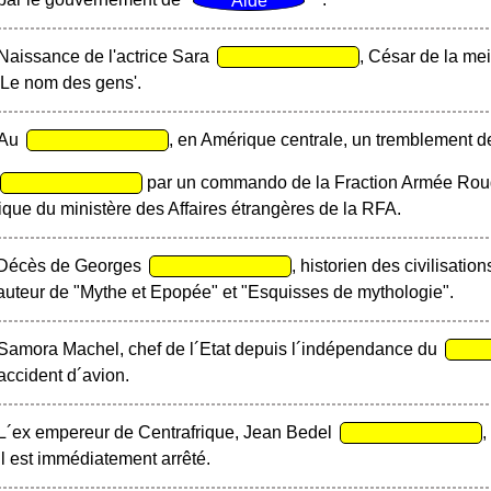
Naissance de l'actrice Sara
, César de la mei
'Le nom des gens'.
Au
, en Amérique centrale, un tremblement de 
par un commando de la Fraction Armée Rou
tique du ministère des Affaires étrangères de la RFA.
Décès de Georges
, historien des civilisatio
auteur de "Mythe et Epopée" et "Esquisses de mythologie".
Samora Machel, chef de l´Etat depuis l´indépendance du
accident d´avion.
L´ex empereur de Centrafrique, Jean Bedel
,
il est immédiatement arrêté.