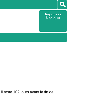
Réponses
à ce quiz
 reste 102 jours avant la fin de