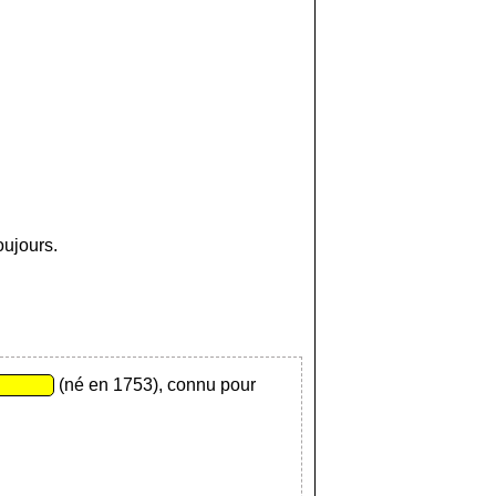
oujours.
(né en 1753), connu pour