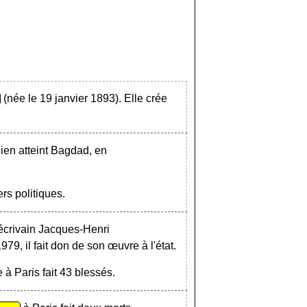
(née le 19 janvier 1893). Elle crée
nien atteint Bagdad, en
rs politiques.
 écrivain Jacques-Henri
979, il fait don de son œuvre à l'état.
à Paris fait 43 blessés.