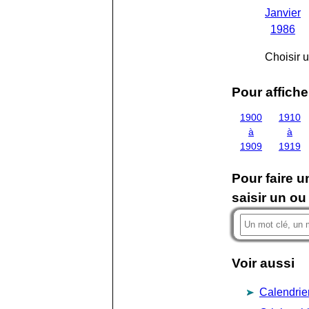
Janvier
1986
Choisir 
Pour affiche
1900
1910
à
à
1909
1919
Pour faire u
saisir un ou
Voir aussi
Calendrie