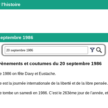
 l'histoire
septembre 1986
r
évènements et coutumes du
20 septembre 1986
e 1986 on fête Davy et Eustache.
est la journée internationale de la liberté et de la libre pensée.
 tombe un samedi en 1986. C'est le 263ème jour de l'année, et il