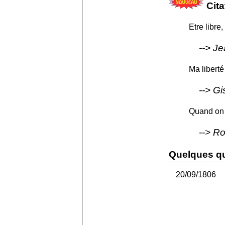
Cita
Etre libre,
Je
Ma liberté
Gi
Quand on 
Ro
Quelques qu
20/09/1806