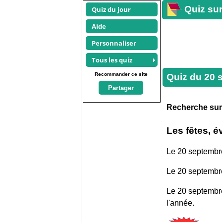
Quiz sur
Quiz du jour
Aide
Personnaliser
Tous les quiz
Recommander ce site
Quiz du
20 
Partager
Recherche su
Les fêtes, 
Le 20 septembr
Le 20 septembre 
Le 20 septembre
l'année.