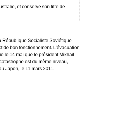
stralie, et conserve son titre de
a République Socialiste Soviétique
test de bon fonctionnement. L'évacuation
ue le 14 mai que le président Mikhaïl
 catastrophe est du même niveau,
a, au Japon, le 11 mars 2011.