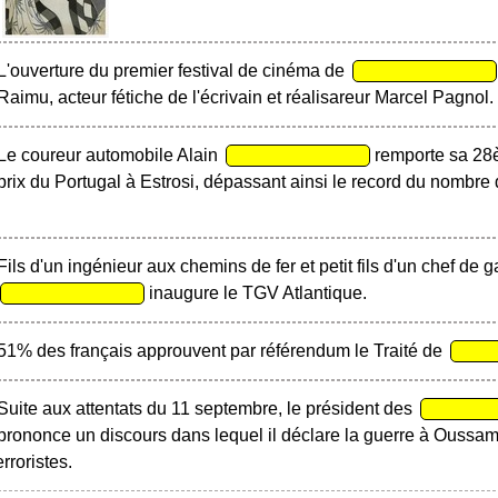
L'ouverture du premier festival de cinéma de
Raimu, acteur fétiche de l'écrivain et réalisareur Marcel Pagnol.
Le coureur automobile Alain
remporte sa 28è
prix du Portugal à Estrosi, dépassant ainsi le record du nombre 
Fils d'un ingénieur aux chemins de fer et petit fils d'un chef de 
inaugure le TGV Atlantique.
51% des français approuvent par référendum le Traité de
Suite aux attentats du 11 septembre, le président des
prononce un discours dans lequel il déclare la guerre à Ouss
erroristes.