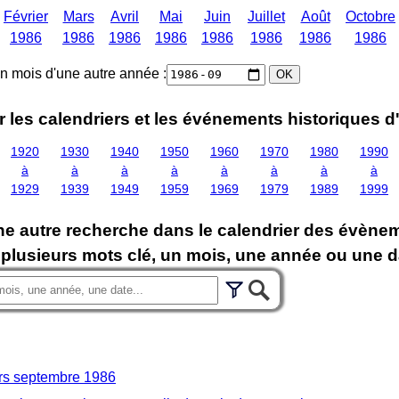
Février
Mars
Avril
Mai
Juin
Juillet
Août
Octobre
1986
1986
1986
1986
1986
1986
1986
1986
un mois d'une autre année :
r les calendriers et les événements historiques d
1920
1930
1940
1950
1960
1970
1980
1990
à
à
à
à
à
à
à
à
1929
1939
1949
1959
1969
1979
1989
1999
ne autre recherche dans le calendrier des évènem
 plusieurs mots clé, un mois, une année ou une d
rs septembre 1986