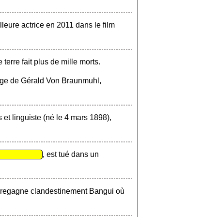
lleure actrice en 2011 dans le film
terre fait plus de mille morts.
ge de Gérald Von Braunmuhl,
ns et linguiste (né le 4 mars 1898),
, est tué dans un
 regagne clandestinement Bangui où