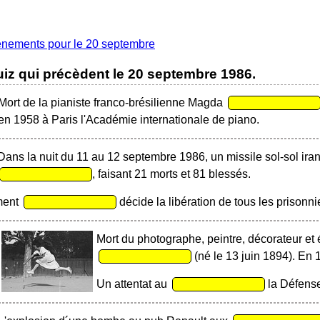
énements pour le 20 septembre
iz qui précèdent le
20 septembre 1986
.
Mort de la pianiste franco-brésilienne Magda
en 1958 à Paris l'Académie internationale de piano.
Dans la nuit du 11 au 12 septembre 1986, un missile sol-sol ira
, faisant 21 morts et 81 blessés.
ment
décide la libération de tous les prisonnie
Mort du photographe, peintre, décorateur et
(né le 13 juin 1894). En 1
Un attentat au
la Défense 