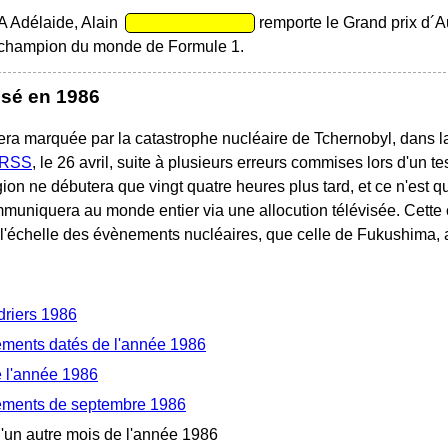
A Adélaide, Alain
remporte le Grand prix d´Au
champion du monde de Formule 1.
ssé en 1986
ra marquée par la catastrophe nucléaire de Tchernobyl, dans l
RSS
, le 26 avril, suite à plusieurs erreurs commises lors d'un 
ion ne débutera que vingt quatre heures plus tard, et ce n'est q
uniquera au monde entier via une allocution télévisée. Cette
r l'échelle des évènements nucléaires, que celle de Fukushim
driers 1986
ments datés de l'année 1986
e l'année 1986
ements de septembre 1986
d'un autre mois de l'année 1986