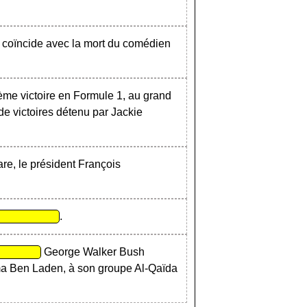
coïncide avec la mort du comédien
me victoire en Formule 1, au grand
de victoires détenu par Jackie
gare, le président François
.
George Walker Bush
ama Ben Laden, à son groupe Al-Qaïda